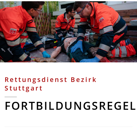
Rettungsdienst Bezirk
Stuttgart
FORTBILDUNGSREGE