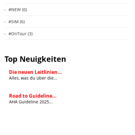
#NEW (0)
#SIM (6)
#OnTour (3)
Top Neuigkeiten
Die neuen Leitlinien...
Alles, was du über die...
Road to Guideline...
AHA Guideline 2025...