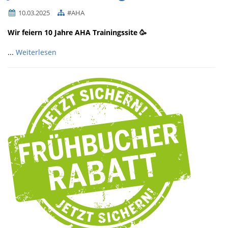
10.03.2025
#AHA
Wir feiern 10 Jahre AHA Trainingssite 🥳
...
Weiterlesen