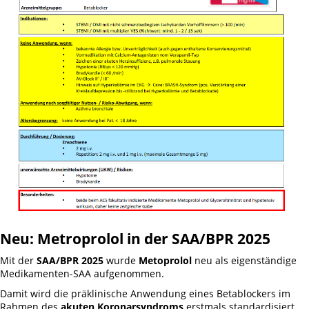
Neu: Metroprolol in der SAA/BPR 2025
Mit der
SAA/BPR 2025
wurde
Metoprolol
neu als eigenständige
Medikamenten-SAA aufgenommen.
Damit wird die präklinische Anwendung eines Betablockers im
Rahmen des
akuten Koronarsyndroms
erstmals standardisiert