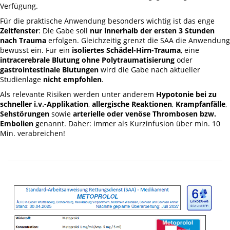
Verfügung.
Für die praktische Anwendung besonders wichtig ist das enge
Zeitfenster
: Die Gabe soll
nur innerhalb der ersten 3 Stunden
nach Trauma
erfolgen. Gleichzeitig grenzt die SAA die Anwendung
bewusst ein. Für ein
isoliertes Schädel-Hirn-Trauma
, eine
intracerebrale Blutung ohne Polytraumatisierung
oder
gastrointestinale Blutungen
wird die Gabe nach aktueller
Studienlage
nicht empfohlen
.
Als relevante Risiken werden unter anderem
Hypotonie bei zu
schneller i.v.-Applikation
,
allergische Reaktionen
,
Krampfanfälle
,
Sehstörungen
sowie
arterielle oder venöse Thrombosen bzw.
Embolien
genannt. Daher: immer als Kurzinfusion über min. 10
Min. verabreichen!