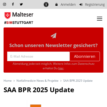
Anmelden
Registrierung
Schon unseren Newsletter gesichert?
Abonnieren
Abmeldung jederzeit möglich. Weitere Infos zum Datenschutz
erhältst Du
hier
.
Home
Notfallmedizin News & Projekte
SAA BPR 2025 Update
SAA BPR 2025 Update