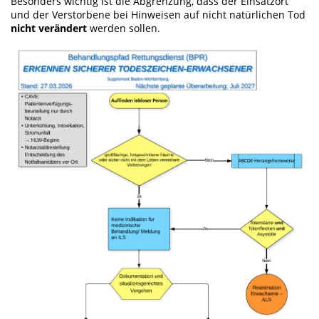
Besonders wichtig ist die Abgrenzung, dass der Einsatzort
und der Verstorbene bei Hinweisen auf nicht natürlichen Tod
nicht verändert
werden sollen.