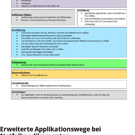
Erweiterte Applikationswege bei