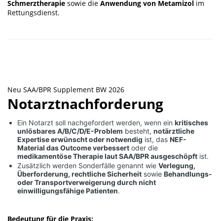
Schmerztherapie
sowie die
Anwendung von Metamizol
im
Rettungsdienst.
Neu SAA/BPR Supplement BW 2026
Notarztnachforderung
Ein Notarzt soll nachgefordert werden, wenn ein
kritisches
unlösbares A/B/C/D/E-Problem
besteht,
notärztliche
Expertise erwünscht oder notwendig
ist, das
NEF-
Material das Outcome verbessert
oder die
medikamentöse Therapie laut SAA/BPR ausgeschöpft
ist.
Zusätzlich werden Sonderfälle genannt wie
Verlegung,
Überforderung, rechtliche Sicherheit
sowie
Behandlungs-
oder Transportverweigerung durch nicht
einwilligungsfähige Patienten
.
Bedeutung für die Praxis: