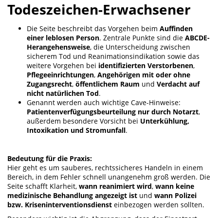
Todeszeichen-Erwachsener
Die Seite beschreibt das Vorgehen beim
Auffinden
einer leblosen Person
. Zentrale Punkte sind die
ABCDE-
Herangehensweise
, die Unterscheidung zwischen
sicherem Tod und Reanimationsindikation sowie das
weitere Vorgehen bei
identifizierten Verstorbenen
,
Pflegeeinrichtungen
,
Angehörigen mit oder ohne
Zugangsrecht
,
öffentlichem Raum
und
Verdacht auf
nicht natürlichen Tod
.
Genannt werden auch wichtige Cave-Hinweise:
Patientenverfügungsbeurteilung nur durch Notarzt
,
außerdem besondere Vorsicht bei
Unterkühlung,
Intoxikation und Stromunfall
.
Bedeutung für die Praxis:
Hier geht es um sauberes, rechtssicheres Handeln in einem
Bereich, in dem Fehler schnell unangenehm groß werden. Die
Seite schafft Klarheit,
wann reanimiert wird
,
wann keine
medizinische Behandlung angezeigt ist
und
wann Polizei
bzw. Kriseninterventionsdienst
einbezogen werden sollten.