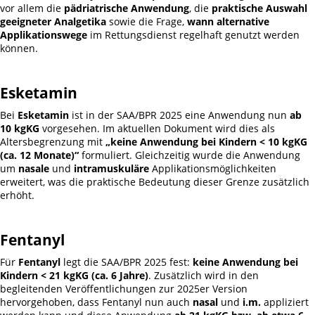
vor allem die
pädriatrische Anwendung
, die
praktische Auswahl
geeigneter Analgetika
sowie die Frage,
wann alternative
Applikationswege
im Rettungsdienst regelhaft genutzt werden
können.
Esketamin
Bei
Esketamin
ist in der SAA/BPR 2025 eine Anwendung nun
ab
10 kgKG
vorgesehen. Im aktuellen Dokument wird dies als
Altersbegrenzung mit
„keine Anwendung bei Kindern < 10 kgKG
(ca. 12 Monate)“
formuliert. Gleichzeitig wurde die Anwendung
um
nasale
und
intramuskuläre
Applikationsmöglichkeiten
erweitert, was die praktische Bedeutung dieser Grenze zusätzlich
erhöht.
Fentanyl
Für
Fentanyl
legt die SAA/BPR 2025 fest:
keine Anwendung bei
Kindern < 21 kgKG (ca. 6 Jahre)
. Zusätzlich wird in den
begleitenden Veröffentlichungen zur 2025er Version
hervorgehoben, dass Fentanyl nun auch
nasal
und
i.m.
appliziert