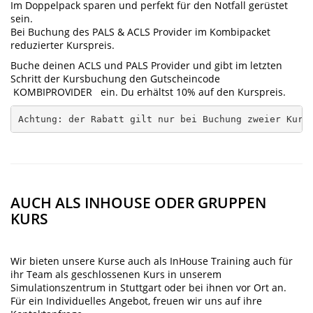
Im Doppelpack sparen und perfekt für den Notfall gerüstet
sein.
Bei Buchung des PALS & ACLS Provider im Kombipacket
reduzierter Kurspreis.
Buche deinen ACLS und PALS Provider und gibt im letzten
Schritt der Kursbuchung den Gutscheincode
KOMBIPROVIDER ein. Du erhältst 10% auf den Kurspreis.
Achtung: der Rabatt gilt nur bei Buchung zweier Kurs
AUCH ALS INHOUSE ODER GRUPPEN
KURS
​Wir bieten unsere Kurse auch als InHouse Training auch für
ihr Team als geschlossenen Kurs in unserem
Simulationszentrum in Stuttgart oder bei ihnen vor Ort an.
Für ein Individuelles Angebot, freuen wir uns auf ihre