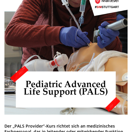
Der „PALS Provider“-Kurs richtet sich an medizinisches
Fachpersonal, das in leitender oder mitwirkender Funktion