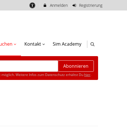
Anmelden
Registrierung
buchen
Kontakt
Sim Academy
Abonnieren
 möglich. Weitere Infos zum Datenschutz erhältst Du
hier
.