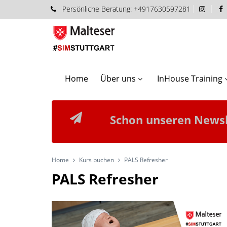
Persönliche
Beratung:
+4917630597281
Home
Über uns
InHouse Training
Schon unseren Newsl
Home
Kurs buchen
PALS Refresher
PALS Refresher