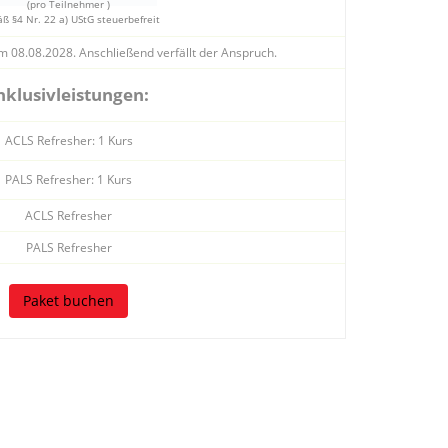
(pro Teilnehmer )
ß §4 Nr. 22 a) UStG steuerbefreit
zum 08.08.2028. Anschließend verfällt der Anspruch.
nklusivleistungen:
ACLS Refresher: 1 Kurs
PALS Refresher: 1 Kurs
ACLS Refresher
PALS Refresher
Paket buchen