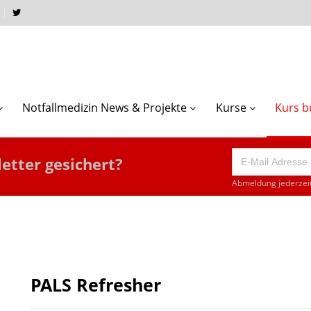
Notfallmedizin News & Projekte
Kurse
Kurs 
etter gesichert?
Abmeldung jederzeit
PALS Refresher