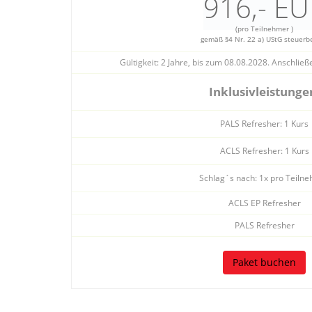
916,- EU
(pro Teilnehmer )
gemäß §4 Nr. 22 a) UStG steuerbe
Gültigkeit: 2 Jahre, bis zum 08.08.2028. Anschließ
Inklusivleistunge
PALS Refresher: 1 Kurs
ACLS Refresher: 1 Kurs
Schlag´s nach: 1x pro Teiln
ACLS EP Refresher
PALS Refresher
Paket buchen