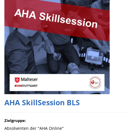
AHA SkillSession BLS
Zielgruppe:
Absolventen der "AHA Online"