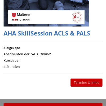
AHA SkillSession ACLS & PALS
Zielgruppe
Absolventen der "AHA Online"
Kursdauer
4 Stunden
Termine & Infos