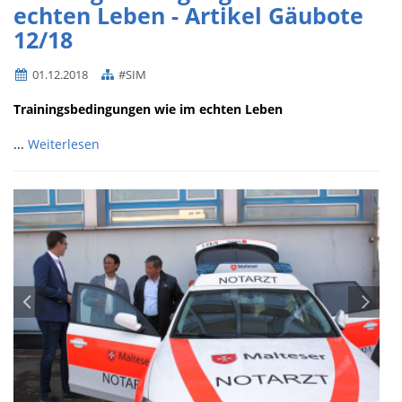
echten Leben - Artikel Gäubote
12/18
01.12.2018
#SIM
Trainingsbedingungen wie im echten Leben
...
Weiterlesen