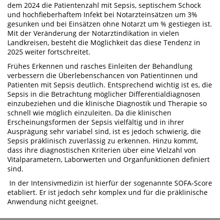
dem 2024 die Patientenzahl mit Sepsis, septischem Schock
und hochfieberhaftem Infekt bei Notarzteinsätzen um 3%
gesunken und bei Einsätzen ohne Notarzt um % gestiegen ist.
Mit der Veränderung der Notarztindikation in vielen
Landkreisen, besteht die Möglichkeit das diese Tendenz in
2025 weiter fortschreitet.
Frühes Erkennen und rasches Einleiten der Behandlung
verbessern die Überlebenschancen von Patientinnen und
Patienten mit Sepsis deutlich. Entsprechend wichtig ist es, die
Sepsis in die Betrachtung möglicher Differentialdiagnosen
einzubeziehen und die klinische Diagnostik und Therapie so
schnell wie möglich einzuleiten. Da die klinischen
Erscheinungsformen der Sepsis vielfältig und in ihrer
Ausprägung sehr variabel sind, ist es jedoch schwierig, die
Sepsis präklinisch zuverlässig zu erkennen. Hinzu kommt,
dass ihre diagnostischen Kriterien über eine Vielzahl von
Vitalparametern, Laborwerten und Organfunktionen definiert
sind.
In der Intensivmedizin ist hierfür der sogenannte SOFA-Score
etabliert. Er ist jedoch sehr komplex und für die präklinische
Anwendung nicht geeignet.