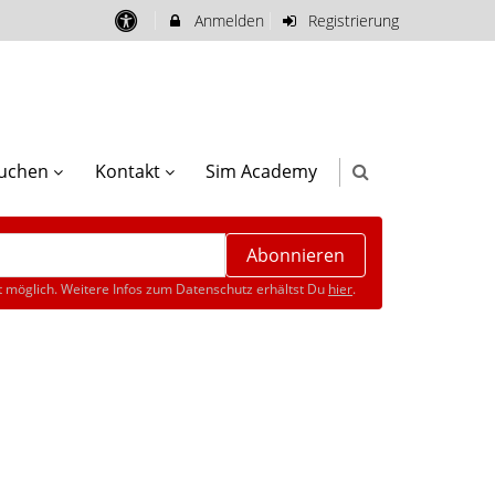
Anmelden
Registrierung
buchen
Kontakt
Sim Academy
Abonnieren
 möglich. Weitere Infos zum Datenschutz erhältst Du
hier
.