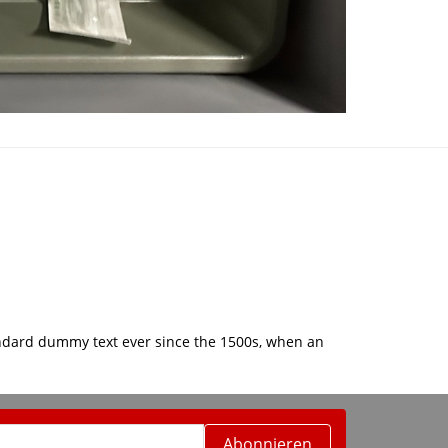
andard dummy text ever since the 1500s, when an
Abonnieren