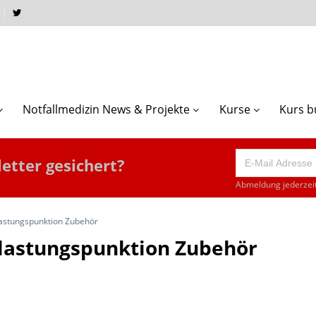
Notfallmedizin News & Projekte
Kurse
Kurs 
etter gesichert?
Abmeldung jederzeit
tlastungspunktion Zubehör
ntlastungspunktion Zubehör