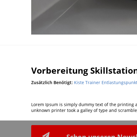
Vorbereitung Skillstati
Zusätzlich Benötigt:
Kiste Trainer Entlastungspunk
Lorem Ipsum is simply dummy text of the printing 
unknown printer took a galley of type and scramble
Schon unseren Newsl