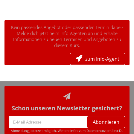
Kein passendes Angebot oder passender Termin dabei?
Melde dich jetzt beim Info-Agenten an und erhalte
Informationen zu neuen Terminen und Angeboten zu
diesem Kurs.
zum Info-Agent
Schon unseren Newsletter gesichert?
Abonnieren
Abmeldung jederzeit möglich. Weitere Infos zum Datenschutz erhältst Du