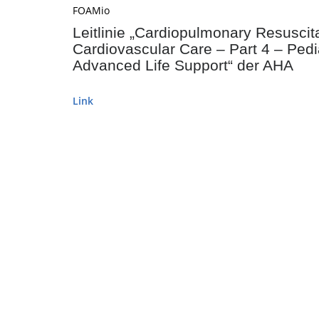
FOAMio
Leitlinie „Cardiopulmonary Resusci
Cardiovascular Care – Part 4 – Pedi
Advanced Life Support“ der AHA
Link