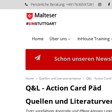
Persönliche
Beratung:
+4917630597281
Home
Über uns
InHouse Training
Schon unseren Newsl
Home
Quellen und Literaturverweise
Q&L - Action Card
Q&L - Action Card Päd
Quellen und Literaturve
Trotz sorgfältiger Kontrolle und Pflege können Link