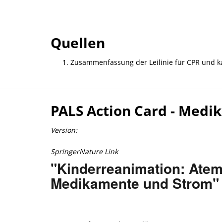
Quellen
Zusammenfassung der Leilinie für CPR und k
PALS Action Card - Med
Version:
SpringerNature Link
"Kinderreanimation: Ate
Medikamente und Strom"