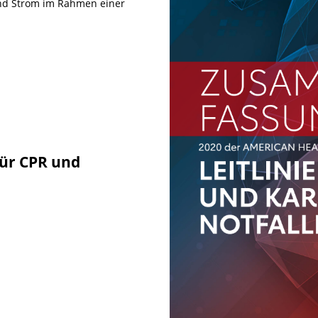
d Strom im Rahmen einer
für CPR und