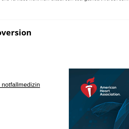
oversion
e notfallmedizin