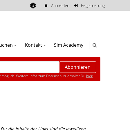
Anmelden
Registrierung
buchen
Kontakt
Sim Academy
Abonnieren
 möglich. Weitere Infos zum Datenschutz erhältst Du
hier
.
ür die Inhalte der Links sind die jeweiligen