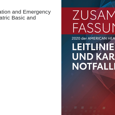
tation and Emergency
atric Basic and