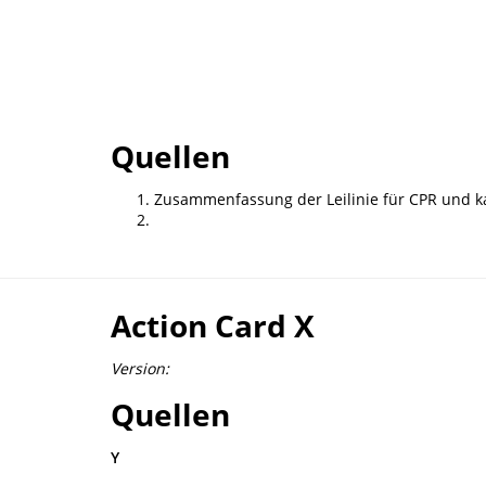
Quellen
Zusammenfassung der Leilinie für CPR und k
Action Card X
Version:
Quellen
Y