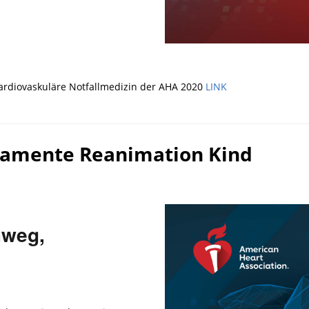
ardiovaskuläre Notfallmedizin der AHA 2020
LINK
ikamente Reanimation Kind
mweg,