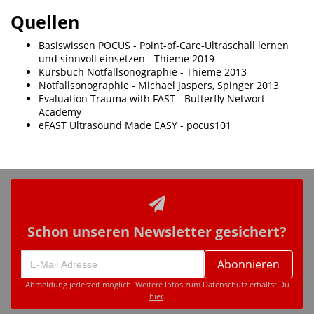
Quellen
Basiswissen POCUS - Point-of-Care-Ultraschall lernen
und sinnvoll einsetzen - Thieme 2019
Kursbuch Notfallsonographie - Thieme 2013
Notfallsonographie - Michael Jaspers, Spinger 2013
Evaluation Trauma with FAST - Butterfly Networt
Academy
eFAST Ultrasound Made EASY - pocus101
Schon unseren Newsletter gesichert?
Abonnieren
Abmeldung jederzeit möglich. Weitere Infos zum Datenschutz erhältst Du
hier
.