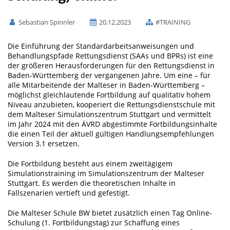
Sebastian Spinnler
20.12.2023
#TRAINING
Die Einführung der Standardarbeitsanweisungen und
Behandlungspfade Rettungsdienst (SAAs und BPRs) ist eine
der größeren Herausforderungen für den Rettungsdienst in
Baden-Württemberg der vergangenen Jahre. Um eine – für
alle Mitarbeitende der Malteser in Baden-Württemberg –
möglichst gleichlautende Fortbildung auf qualitativ hohem
Niveau anzubieten, kooperiert die Rettungsdienstschule mit
dem Malteser Simulationszentrum Stuttgart und vermittelt
im Jahr 2024 mit den ÄVRD abgestimmte Fortbildungsinhalte
die einen Teil der aktuell gültigen Handlungsempfehlungen
Version 3.1 ersetzen.
Die Fortbildung besteht aus einem zweitägigem
Simulationstraining im Simulationszentrum der Malteser
Stuttgart. Es werden die theoretischen Inhalte in
Fallszenarien vertieft und gefestigt.
Die Malteser Schule BW bietet zusätzlich einen Tag Online-
Schulung (1. Fortbildungstag) zur Schaffung eines