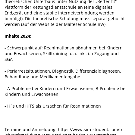
theoretischen Unterbaus unter Nutzung der „Retter-fit“-
Plattform der Rettungsdienstschule an (eine digitales
Endgerät und eine stabile Internetverbindung werden
benötigt). Die theoretische Schulung muss separat gebucht
werden (auf der Website der Malteser Schule BW).
Inhalte 2024:
- Schwerpunkt auf: Reanimationsmaßnahmen bei Kindern
und Erwachsenen, Skilltraining u. a. inkl. i.o-Zugang und
SGA
- Periarrestsituationen, Diagnostik, Differenzialdiagnosen,
Behandlung und Medikamentengabe
- A-Probleme bei Kindern und Erwachsenen, B-Probleme bei
Kindern und Erwachsenen
- H´s und HITS als Ursachen für Reanimationen
Termine und Anmeldung: https://www.sim-student.com/b-