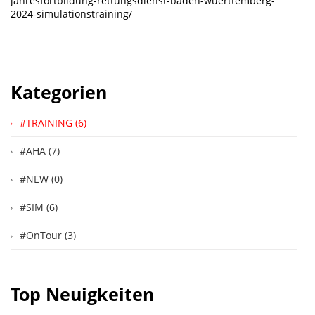
jahresfortbildung-rettungsdienst-baden-wuerttemberg-
2024-simulationstraining/
Kategorien
#TRAINING (6)
#AHA (7)
#NEW (0)
#SIM (6)
#OnTour (3)
Top Neuigkeiten