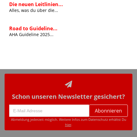
Die neuen Leitlinien...
Alles, was du über die...
Road to Guideline...
AHA Guideline 2025...
Schon unseren Newsletter gesichert?
Abonnieren
Abmeldung jederzeit möglich. Weitere Infos zum Datenschutz erhältst Du
hier
.